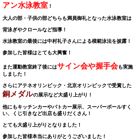
アン水泳教室
！
大人の部・子供の部どちらも満員御礼となった水泳教室は
背泳ぎやクロールなど指導！
水泳教室の最後には中村礼子さんによる模範泳法を披露！
参加した皆様はとても大興奮！
サイン会や握手会
また運動教室終了後には
も実施
しました！
さらにアテネオリンピック・北京オリンピックで受賞した
銅メダル
の展示など大盛り上がり！
他にもキッチンカーやパトカー展示、スーパーボールすく
い、くじ引きなど出店も盛りだくさん！
とても大盛り上がりとなりました！
参加した皆様本当にありがとうございました！