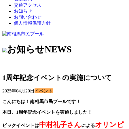
交通アクセス
お知らせ
お問い合わせ
個人情報保護方針
お知らせ
NEWS
1周年記念イベントの実施について
2025年04月20日
イベント
こんにちは！南相馬市民プールです！
本日、1周年記念イベントを実施しました！
中村礼子さん
オリンピ
ビックイベントは
による