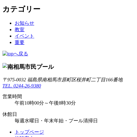
カテゴリー
お知らせ
教室
イベント
重要
〒975-0032 福島県南相馬市原町区桜井町二丁目166番地
TEL. 0244-26-9380
営業時間
午前10時00分～午後8時30分
休館日
毎週水曜日・年末年始・プール清掃日
トップページ