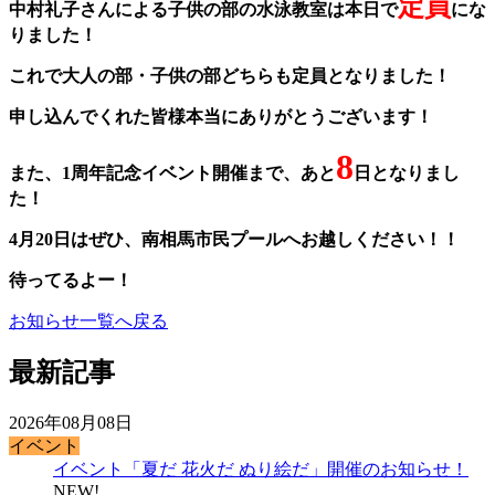
定員
中村礼子さんによる子供の部の水泳教室は本日で
にな
りました！
これで大人の部・子供の部どちらも定員となりました！
申し込んでくれた皆様本当にありがとうございます！
8
また、1周年記念イベント開催まで、あと
日となりまし
た！
4月20日はぜひ、南相馬市民プールへお越しください！！
待ってるよー！
お知らせ一覧へ戻る
最新記事
2026年08月08日
イベント
イベント「夏だ 花火だ ぬり絵だ」開催のお知らせ！
NEW!