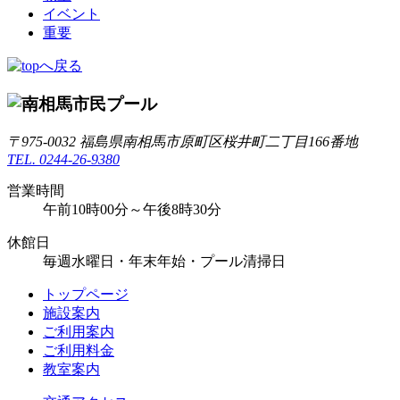
イベント
重要
〒975-0032 福島県南相馬市原町区桜井町二丁目166番地
TEL. 0244-26-9380
営業時間
午前10時00分～午後8時30分
休館日
毎週水曜日・年末年始・プール清掃日
トップページ
施設案内
ご利用案内
ご利用料金
教室案内